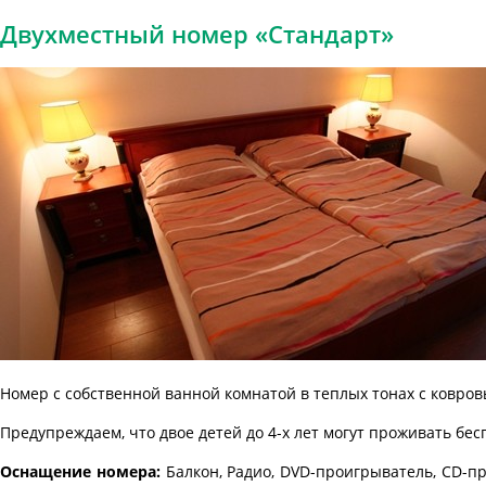
Двухместный номер «Стандарт»
Номер с собственной ванной комнатой в теплых тонах с ковро
Предупреждаем, что двое детей до 4-х лет могут проживать бесп
Оснащение номера:
Балкон, Радио, DVD-проигрыватель, CD-п