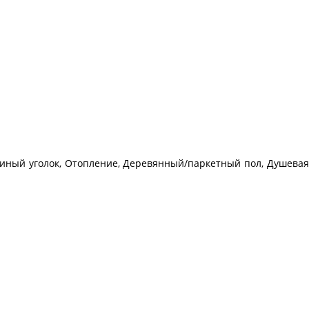
стиный уголок, Отопление, Деревянный/паркетный пол, Душева