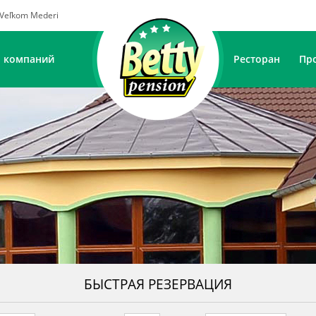
o Veľkom Mederi
 компаний
Ресторан
Пр
БЫСТРАЯ РЕЗЕРВАЦИЯ