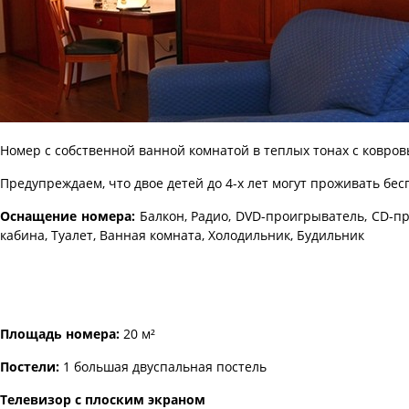
Номер с собственной ванной комнатой в теплых тонах с ковро
Предупреждаем, что двое детей до 4-х лет могут проживать бесп
Оснащение номера:
Балкон, Радио, DVD-проигрыватель, CD-п
кабина, Туалет, Ванная комната, Холодильник, Будильник
Площадь номера:
20 м²
Постели:
1 большая двуспальная постель
Телевизор с плоским экраном