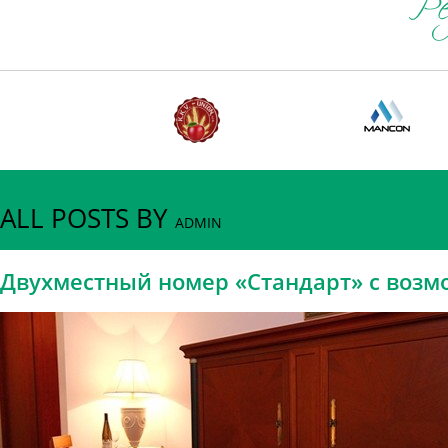
ALL POSTS BY
ADMIN
Двухместный номер «Стандарт» с возм