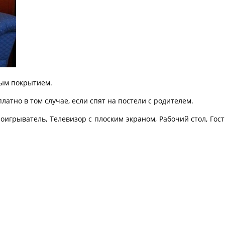
вым покрытием.
латно в том случае, если спят на постели с родителем.
роигрыватель, Телевизор с плоским экраном, Рабочий стол, Го