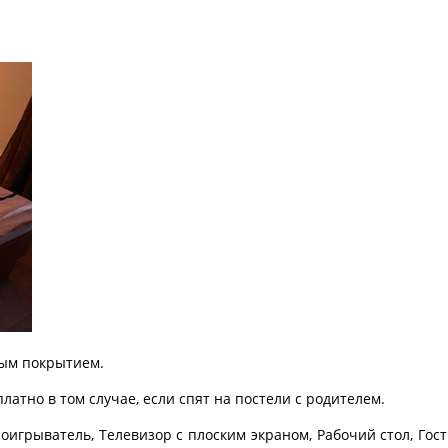
вым покрытием.
латно в том случае, если спят на постели с родителем.
роигрыватель, Телевизор с плоским экраном, Рабочий стол, Го