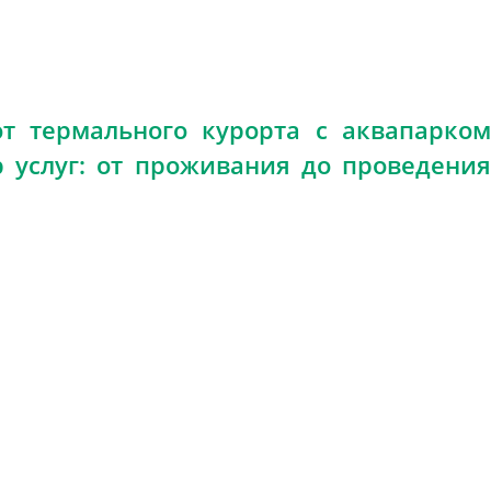
от термального курорта с аквапарком
р услуг: от проживания до проведения