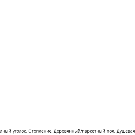
стиный уголок, Отопление, Деревянный/паркетный пол, Душева