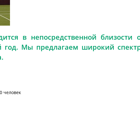
дится в непосредственной близости 
ый год. Мы предлагаем широкий спект
.
0 человек